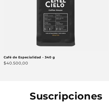
Café de Especialidad - 340 g
Precio
$40.500,00
habitual
Suscripciones