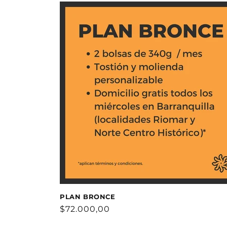
PLAN BRONCE
Precio
$72.000,00
habitual