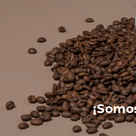
¡Somos