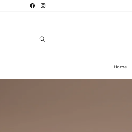
Ir
directamente
Facebook
Instagram
al contenido
Home