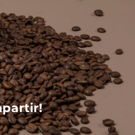
partir!