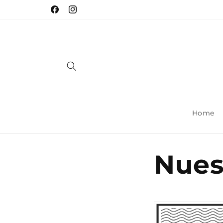
Ir
directamente
Facebook
Instagram
al contenido
Home
Nues